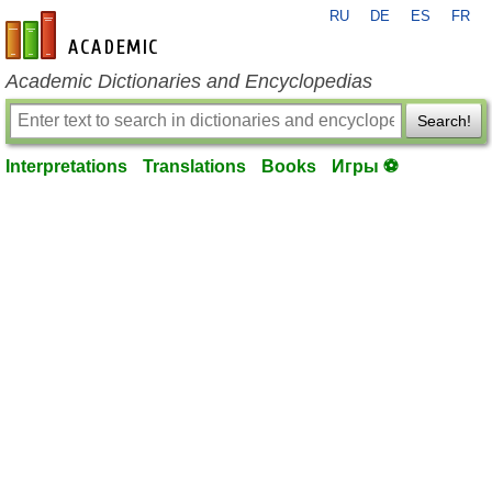
RU
DE
ES
FR
en-academic.com
Academic Dictionaries and Encyclopedias
Search!
Interpretations
Translations
Books
Игры ⚽