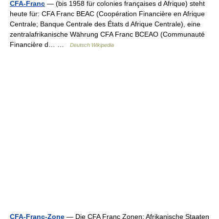
CFA-Franc
— (bis 1958 für colonies françaises d Afrique) steht
heute für: CFA Franc BEAC (Coopération Financière en Afrique
Centrale; Banque Centrale des États d Afrique Centrale), eine
zentralafrikanische Währung CFA Franc BCEAO (Communauté
Financière d… …
Deutsch Wikipedia
CFA-Franc-Zone
— Die CFA Franc Zonen: Afrikanische Staaten