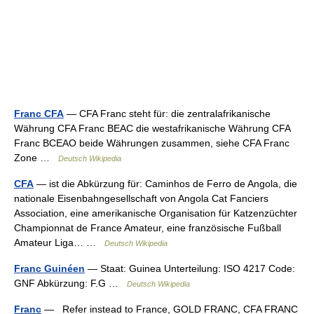
Franc CFA
— CFA Franc steht für: die zentralafrikanische
Währung CFA Franc BEAC die westafrikanische Währung CFA
Franc BCEAO beide Währungen zusammen, siehe CFA Franc
Zone …
Deutsch Wikipedia
CFA
— ist die Abkürzung für: Caminhos de Ferro de Angola, die
nationale Eisenbahngesellschaft von Angola Cat Fanciers
Association, eine amerikanische Organisation für Katzenzüchter
Championnat de France Amateur, eine französische Fußball
Amateur Liga… …
Deutsch Wikipedia
Franc Guinéen
— Staat: Guinea Unterteilung: ISO 4217 Code:
GNF Abkürzung: F.G …
Deutsch Wikipedia
Franc
— Refer instead to France, GOLD FRANC, CFA FRANC